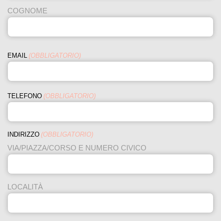
COGNOME
EMAIL
(OBBLIGATORIO)
TELEFONO
(OBBLIGATORIO)
INDIRIZZO
(OBBLIGATORIO)
VIA/PIAZZA/CORSO E NUMERO CIVICO
LOCALITÀ