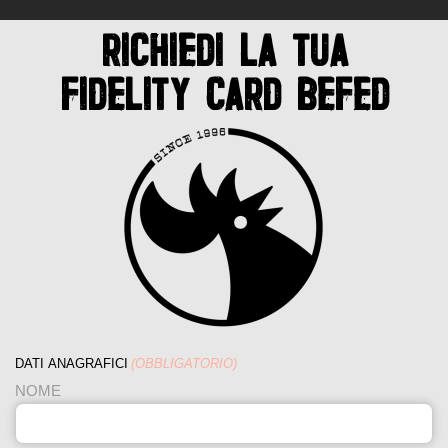
RICHIEDI LA TUA
FIDELITY CARD BEFED
DATI ANAGRAFICI
(OBBLIGATORIO)
NOME