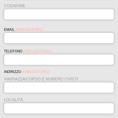
COGNOME
EMAIL
(OBBLIGATORIO)
TELEFONO
(OBBLIGATORIO)
INDIRIZZO
(OBBLIGATORIO)
VIA/PIAZZA/CORSO E NUMERO CIVICO
LOCALITÀ