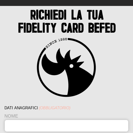
RICHIEDI LA TUA
FIDELITY CARD BEFED
DATI ANAGRAFICI
(OBBLIGATORIO)
NOME