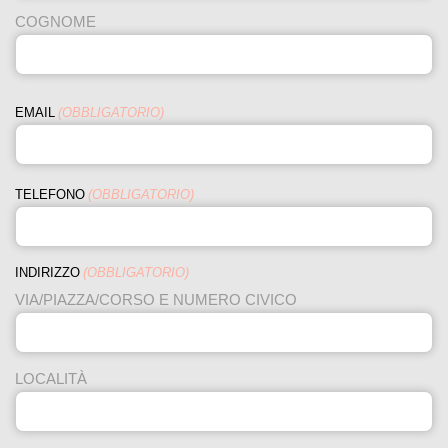
COGNOME
EMAIL
(OBBLIGATORIO)
TELEFONO
(OBBLIGATORIO)
INDIRIZZO
(OBBLIGATORIO)
VIA/PIAZZA/CORSO E NUMERO CIVICO
LOCALITÀ