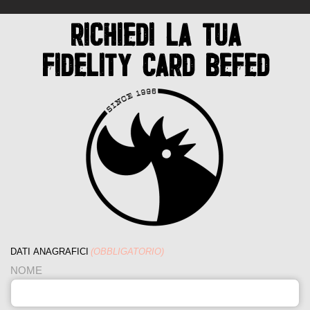
RICHIEDI LA TUA
FIDELITY CARD BEFED
DATI ANAGRAFICI
(OBBLIGATORIO)
NOME