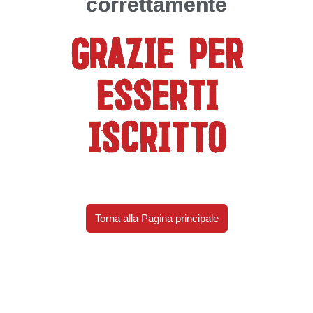
correttamente
Grazie per
esserti
iscritto
Torna alla Pagina principale