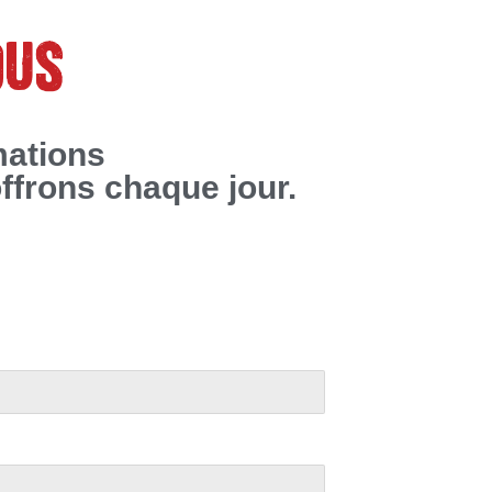
OUS
mations
ffrons chaque jour.