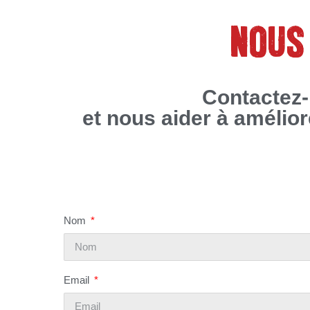
NOUS
Contactez-
et nous aider à amélio
Nom
Email