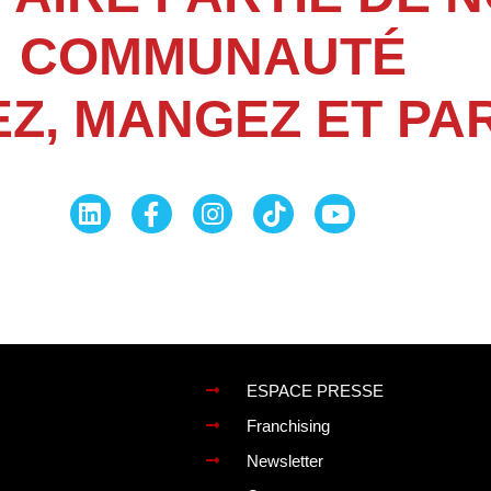
COMMUNAUTÉ
Z, MANGEZ ET PA
ESPACE PRESSE
Franchising
Newsletter