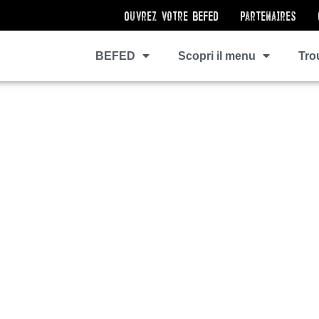
Ouvrez votre BEFED
Partenaires
BEFED
Scopri il menu
Tro