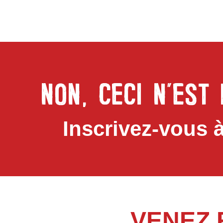
NON, CECI N’EST
Inscrivez-vous à
VENEZ 