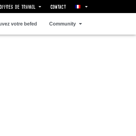
Offres de Travail
Contact
uvez votre befed
Community