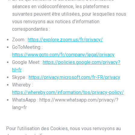
séances en vidéoconférence, les plateformes
suivantes peuvent être utilisées, pour lesquelles nous
vous renvoyons aux notices d’information
correspondantes :
Zoom :
https://explore.zoom.us/fr/privacy/
GoToMeeting :
https://www.goto.com/fr/company/legal/privacy
Google Meet :
https://policies.google.com/privacy?
hl=fr
Skype :
https://privacy.microsoft.com/fr-FR/privacy
Whereby :
https://whereby.com/information/tos/privacy-policy/
WhatsAapp : https://www.whatsapp.com/privacy/?
lang=fr
Pour l’utilisation des Cookies, nous vous renvoyons au