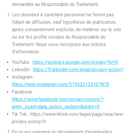
demandée au Responsable du Traitement.
Les données à caractère personnel ne feront pas
l’objet de diffusion, sauf hypothèse de publication,
après consentement explicite, de matériel sur le site
ou sur les profils sociaux du Responsable du
Traitement. Nous vous renvoyons aux notices
d’information :
YouTube :
https://policies.google.com/privacy?hl=fr
LinkedIn :
https://fr.linkedin.com/legal/privacy-policy?
Instagram :
https://help.instagram.com/519522125107875
Facebook :
https://www.facebook.com/privacy/policy/?
entry_point=data_policy_redirect&entry=0
Tik Tok : https://www.tiktok.com/legal/page/eea/new-
privacy-policy/fr
En ce qui concerne le déroulement d’éventuelles