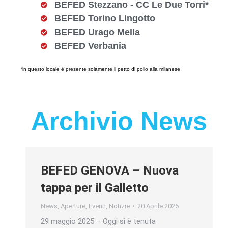
BEFED Stezzano - CC Le Due Torri*
BEFED Torino Lingotto
BEFED Urago Mella
BEFED Verbania
*in questo locale è presente solamente il petto di pollo alla milanese
Archivio News
BEFED GENOVA – Nuova
tappa per il Galletto
News
,
Aperture
,
Eventi
,
Notizie
20 Aprile 2026
29 maggio 2025 – Oggi si è tenuta