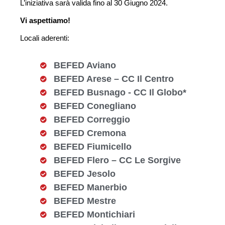
L’iniziativa sarà valida fino al 30 Giugno 2024.
Vi aspettiamo!
Locali aderenti:
BEFED Aviano
BEFED Arese – CC Il Centro
BEFED Busnago - CC Il Globo*
BEFED Conegliano
BEFED Correggio
BEFED Cremona
BEFED Fiumicello
BEFED Flero – CC Le Sorgive
BEFED Jesolo
BEFED Manerbio
BEFED Mestre
BEFED Montichiari