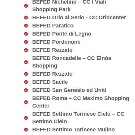
BEFED Nichelino – CC I Viali
Shopping Park
BEFED Orio al Serio - CC Oriocenter
BEFED Paratico
BEFED Ponte di Legno
BEFED Pordenone
BEFED Rezzato
BEFED Roncadelle – CC Elnòs
Shopping
BEFED Rezzato
BEFED Sacile
BEFED San Genesio ed Uniti
BEFED Roma – CC Maximo Shopping
Center
BEFED Settimo Torinese Cielo – CC
Settimo Cielo
BEFED Settimo Torinese Mulino