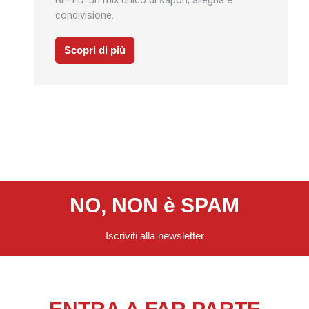
condivisione.
Scopri di più
NO, NON è SPAM
Iscriviti alla newsletter