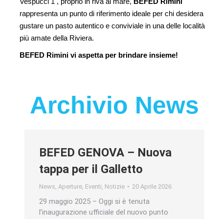
Vespucci 1 , proprio in riva al mare,
BEFED Rimini
rappresenta un punto di riferimento ideale per chi desidera
gustare un pasto autentico e conviviale in una delle località
più amate della Riviera.
BEFED Rimini vi aspetta per brindare insieme!
Archivio News
BEFED GENOVA – Nuova
tappa per il Galletto
News
,
Aperture
,
Eventi
,
Notizie
20 Aprile 2026
29 maggio 2025 – Oggi si è tenuta
l’inaugurazione ufficiale del nuovo punto