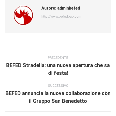
Autore:
adminbefed
http://www.befedpub.com
PRECEDENTE
BEFED Stradella: una nuova apertura che sa
di festa!
SUCCESSIVO
BEFED annuncia la nuova collaborazione con
il Gruppo San Benedetto