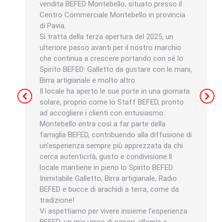
vendita BEFED Montebello, situato presso il
Centro Commerciale Montebello in provincia
di Pavia.
Si tratta della terza apertura del 2025, un
ulteriore passo avanti per il nostro marchio
che continua a crescere portando con sé lo
Spirito BEFED: Galletto da gustare con le mani,
Birra artigianale e molto altro.
Il locale ha aperto le sue porte in una giornata
solare, proprio come lo Staff BEFED, pronto
ad accogliere i clienti con entusiasmo.
Montebello entra così a far parte della
famiglia BEFED, contribuendo alla diffusione di
un’esperienza sempre più apprezzata da chi
cerca autenticità, gusto e condivisione.Il
locale mantiene in pieno lo Spirito BEFED:
Inimitabile Galletto, Birra artigianale, Radio
BEFED e bucce di arachidi a terra, come da
tradizione!
Vi aspettiamo per vivere insieme l’esperienza
BEFED: un mix unico di sapori, allegria e