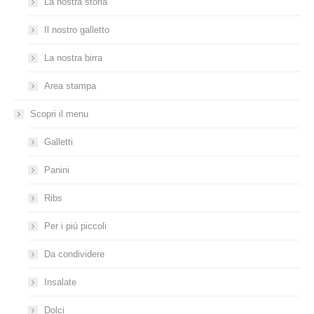
La nostra storia
Il nostro galletto
La nostra birra
Area stampa
Scopri il menu
Galletti
Panini
Ribs
Per i più piccoli
Da condividere​
Insalate
Dolci