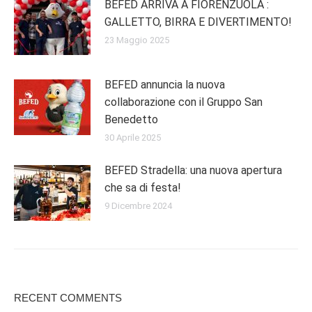
BEFED ARRIVA A FIORENZUOLA :
GALLETTO, BIRRA E DIVERTIMENTO!
23 Maggio 2025
BEFED annuncia la nuova
collaborazione con il Gruppo San
Benedetto
30 Aprile 2025
BEFED Stradella: una nuova apertura
che sa di festa!
9 Dicembre 2024
RECENT COMMENTS