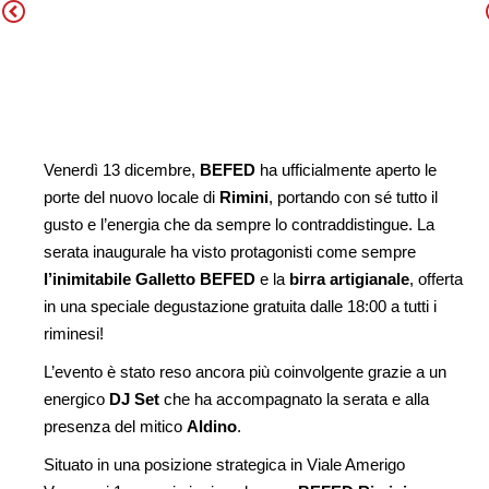
Venerdì 13 dicembre,
BEFED
ha ufficialmente aperto le
porte del nuovo locale di
Rimini
, portando con sé tutto il
gusto e l’energia che da sempre lo contraddistingue. La
serata inaugurale ha visto protagonisti come sempre
l’inimitabile Galletto BEFED
e la
birra artigianale
, offerta
in una speciale degustazione gratuita dalle 18:00 a tutti i
riminesi!
L’evento è stato reso ancora più coinvolgente grazie a un
energico
DJ Set
che ha accompagnato la serata e alla
presenza del mitico
Aldino
.
Situato in una posizione strategica in Viale Amerigo