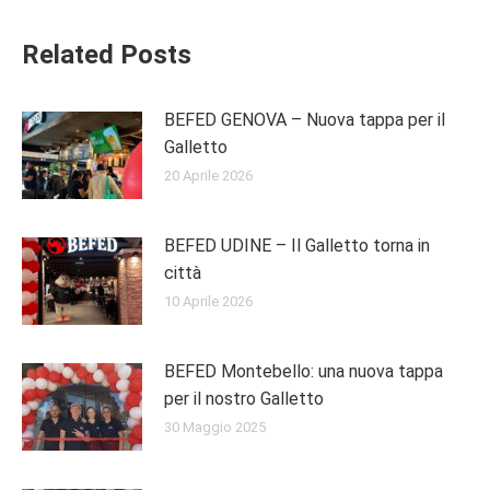
Related Posts
BEFED GENOVA – Nuova tappa per il
Galletto
20 Aprile 2026
BEFED UDINE – Il Galletto torna in
città
10 Aprile 2026
BEFED Montebello: una nuova tappa
per il nostro Galletto
30 Maggio 2025