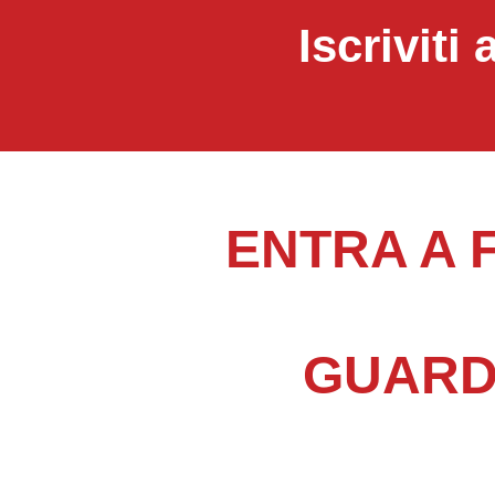
Iscriviti
ENTRA A 
GUARDA