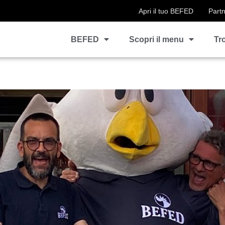
Apri il tuo BEFED
Part
BEFED
Scopri il menu
Tr