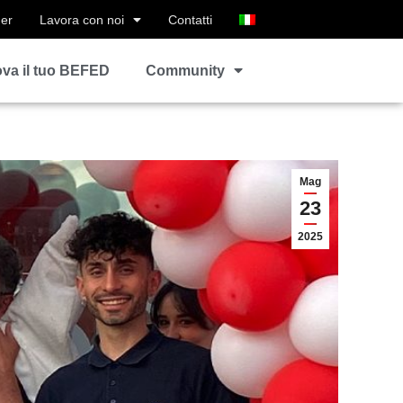
ner
Lavora con noi
Contatti
ova il tuo BEFED
Community
Mag
23
2025