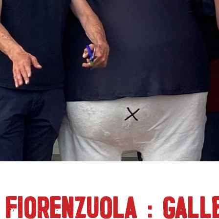
 FIORENZUOLA : GALL