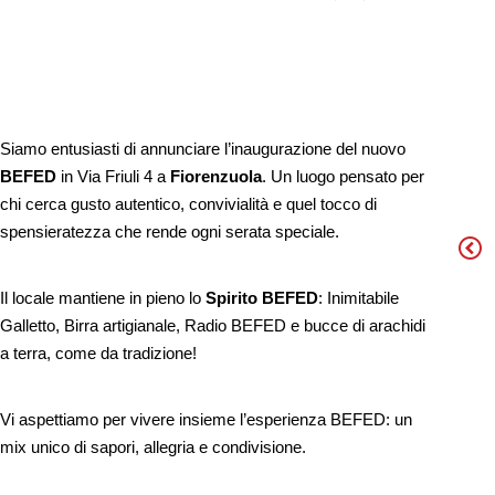
Siamo entusiasti di annunciare l’inaugurazione del nuovo
BEFED
in Via Friuli 4 a
Fiorenzuola
. Un luogo pensato per
chi cerca gusto autentico, convivialità e quel tocco di
spensieratezza che rende ogni serata speciale.
Il locale mantiene in pieno lo
Spirito BEFED
: Inimitabile
Galletto, Birra artigianale, Radio BEFED e bucce di arachidi
a terra, come da tradizione!
Vi aspettiamo per vivere insieme l’esperienza BEFED: un
mix unico di sapori, allegria e condivisione.