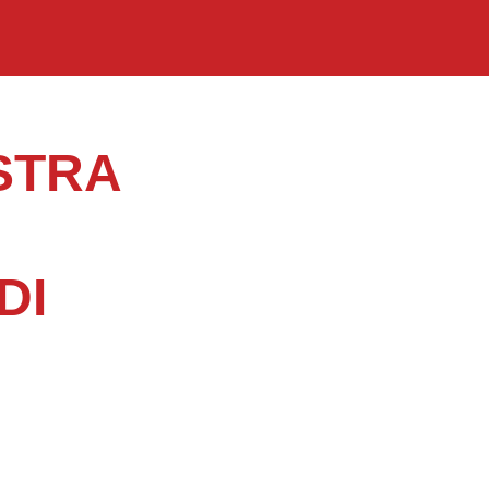
STRA
DI