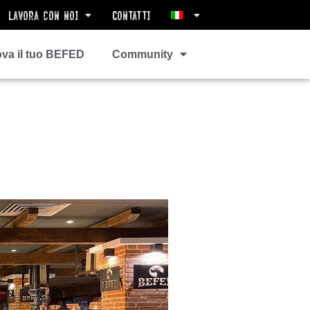
Lavora con noi
Contatti
ova il tuo BEFED
Community