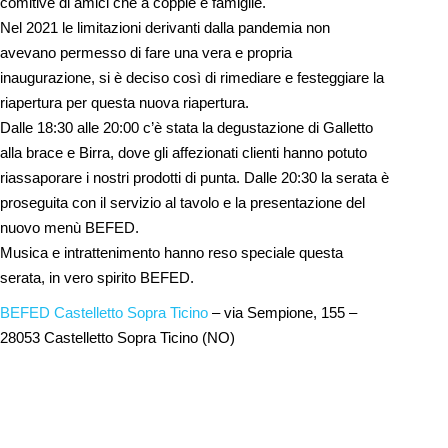
comitive di amici che a coppie e famiglie.
Nel 2021 le limitazioni derivanti dalla pandemia non
avevano permesso di fare una vera e propria
inaugurazione, si è deciso così di rimediare e festeggiare la
riapertura per questa nuova riapertura.
Dalle 18:30 alle 20:00 c’è stata la degustazione di Galletto
alla brace e Birra, dove gli affezionati clienti hanno potuto
riassaporare i nostri prodotti di punta. Dalle 20:30 la serata è
proseguita con il servizio al tavolo e la presentazione del
nuovo menù BEFED.
Musica e intrattenimento hanno reso speciale questa
serata, in vero spirito BEFED.
BEFED Castelletto Sopra Ticino
– via Sempione, 155 –
28053 Castelletto Sopra Ticino (NO)