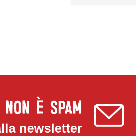
, NON è SPAM
 alla newsletter