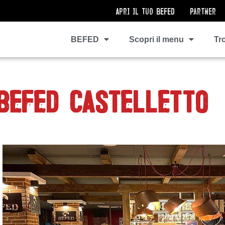
Apri il tuo BEFED
Partner
BEFED
Scopri il menu
Tr
 BEFED CASTELLETTO